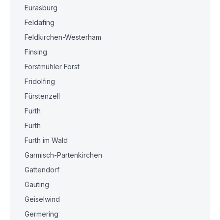
Eurasburg
Feldafing
Feldkirchen-Westerham
Finsing
Forstmühler Forst
Fridolfing
Fürstenzell
Furth
Fürth
Furth im Wald
Garmisch-Partenkirchen
Gattendorf
Gauting
Geiselwind
Germering