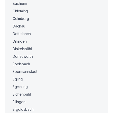
Buxheim
Chieming
Colmberg
Dachau
Dettelbach
Dillingen
Dinkelsbühl
Donauworth
Ebelsbach
Ebermannstadt
Egling
Egmating
Eichenbühl
Ellingen
Ergoldsbach