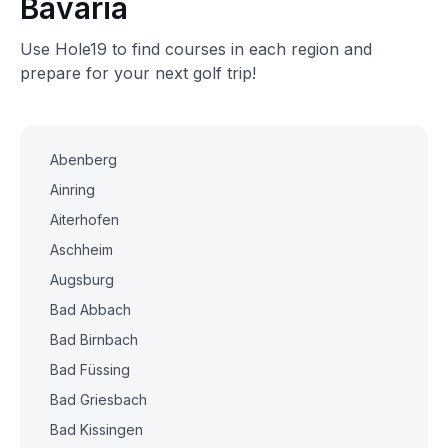
Bavaria
Use Hole19 to find courses in each region and
prepare for your next golf trip!
Abenberg
Ainring
Aiterhofen
Aschheim
Augsburg
Bad Abbach
Bad Birnbach
Bad Füssing
Bad Griesbach
Bad Kissingen