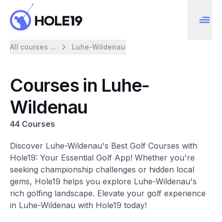
All courses ...
Luhe-Wildenau
Courses in Luhe-
Wildenau
44 Courses
Discover Luhe-Wildenau's Best Golf Courses with
Hole19: Your Essential Golf App! Whether you're
seeking championship challenges or hidden local
gems, Hole19 helps you explore Luhe-Wildenau's
rich golfing landscape. Elevate your golf experience
in Luhe-Wildenau with Hole19 today!