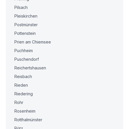
Pilsach
Pleiskirchen
Postmünster
Pottenstein
Prien am Chiemsee
Puchheim
Puschendorf
Reichertshausen
Reisbach
Rieden
Riedering
Rohr
Rosenheim
Rotthalmünster
Rötz