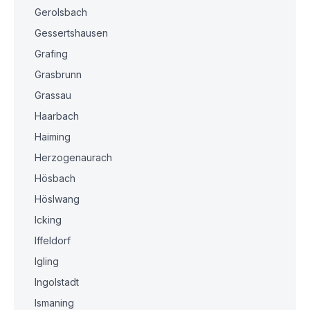
Gerolsbach
Gessertshausen
Grafing
Grasbrunn
Grassau
Haarbach
Haiming
Herzogenaurach
Hösbach
Höslwang
Icking
Iffeldorf
Igling
Ingolstadt
Ismaning