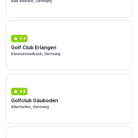
Bad Abbach, Germany
4.4
Golf Club Erlangen
Kleinsendelbach, Germany
4.8
Golfclub Gäuboden
Aiterhofen, Germany