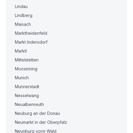
Lindau
Lindberg
Maisach
Marktheidenfeld
Markt Indersdorf
Marktl
Mittelstetten
Moosinning
Munich
Münnerstadt
Nesselwang
Neualbenreuth
Neuburg an der Donau
Neumarkt in der Oberpfalz
Neunburg vorm Wald