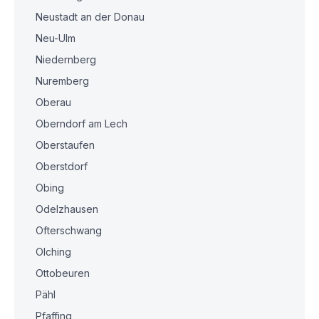
Neustadt an der Donau
Neu-Ulm
Niedernberg
Nuremberg
Oberau
Oberndorf am Lech
Oberstaufen
Oberstdorf
Obing
Odelzhausen
Ofterschwang
Olching
Ottobeuren
Pähl
Pfaffing