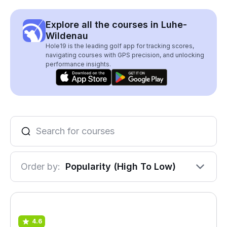
Explore all the courses in Luhe-
Wildenau
Hole19 is the leading golf app for tracking scores,
navigating courses with GPS precision, and unlocking
performance insights.
Order by:
Popularity (High To Low)
4.6