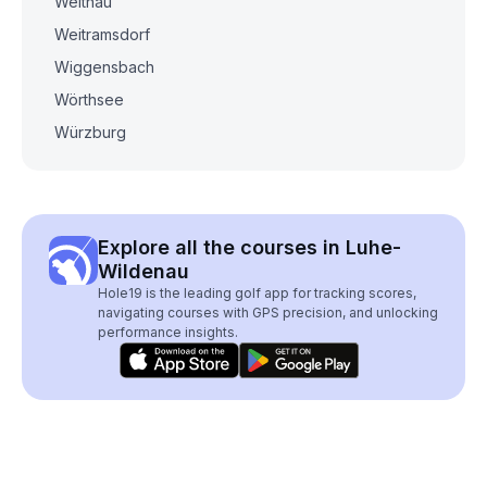
Weitnau
Weitramsdorf
Wiggensbach
Wörthsee
Würzburg
Explore all the courses in Luhe-
Wildenau
Hole19 is the leading golf app for tracking scores,
navigating courses with GPS precision, and unlocking
performance insights.