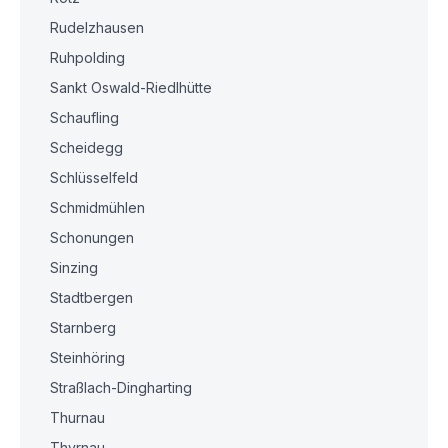
Rudelzhausen
Ruhpolding
Sankt Oswald-Riedlhütte
Schaufling
Scheidegg
Schlüsselfeld
Schmidmühlen
Schonungen
Sinzing
Stadtbergen
Starnberg
Steinhöring
Straßlach-Dingharting
Thurnau
Thyrnau