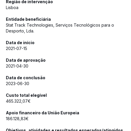
Região de intervenção
Lisboa
Entidade beneficiária
Stat Track Technologies, Serviços Tecnológicos para o
Desporto, Lda.
Data de início
2021-07-15
Data de aprovação
2021-04-30
Data de conclusão
2023-06-30
Custo total elegível
465.322,07€
Apoio financeiro da União Europeia
186.128,83€
Objetivos, atividades e resultados esperados/atingidos