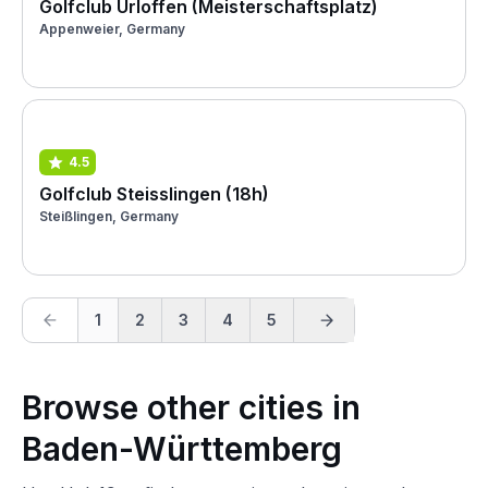
Golfclub Urloffen (Meisterschaftsplatz)
Appenweier, Germany
4.5
Golfclub Steisslingen (18h)
Steißlingen, Germany
1
2
3
4
5
Browse other cities in
Baden-Württemberg