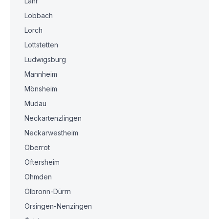
Lahr
Lobbach
Lorch
Lottstetten
Ludwigsburg
Mannheim
Mönsheim
Mudau
Neckartenzlingen
Neckarwestheim
Oberrot
Oftersheim
Ohmden
Ölbronn-Dürrn
Orsingen-Nenzingen