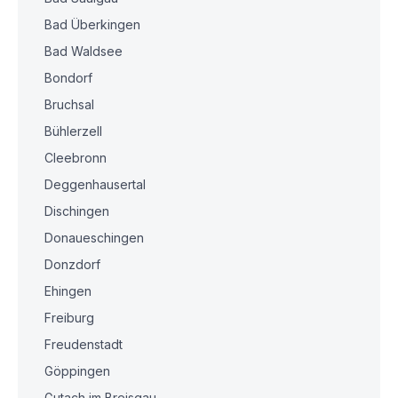
Bad Überkingen
Bad Waldsee
Bondorf
Bruchsal
Bühlerzell
Cleebronn
Deggenhausertal
Dischingen
Donaueschingen
Donzdorf
Ehingen
Freiburg
Freudenstadt
Göppingen
Gutach im Breisgau