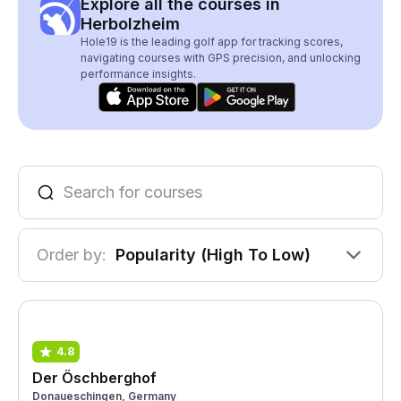
Explore all the courses in
Herbolzheim
Hole19 is the leading golf app for tracking scores,
navigating courses with GPS precision, and unlocking
performance insights.
Order by:
Popularity (High To Low)
4.8
Der Öschberghof
Donaueschingen, Germany