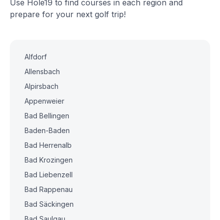
Use Hole19 to find courses in each region and
prepare for your next golf trip!
Alfdorf
Allensbach
Alpirsbach
Appenweier
Bad Bellingen
Baden-Baden
Bad Herrenalb
Bad Krozingen
Bad Liebenzell
Bad Rappenau
Bad Säckingen
Bad Saulgau