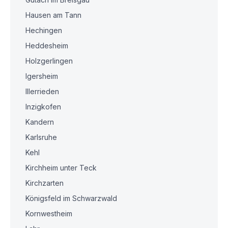
Hausen am Tann
Hechingen
Heddesheim
Holzgerlingen
Igersheim
Illerrieden
Inzigkofen
Kandern
Karlsruhe
Kehl
Kirchheim unter Teck
Kirchzarten
Königsfeld im Schwarzwald
Kornwestheim