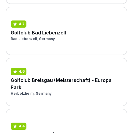
4.7
Golfclub Bad Liebenzell
Bad Liebenzell, Germany
4.6
Golfclub Breisgau (Meisterschaft) - Europa
Park
Herbolzheim, Germany
4.4