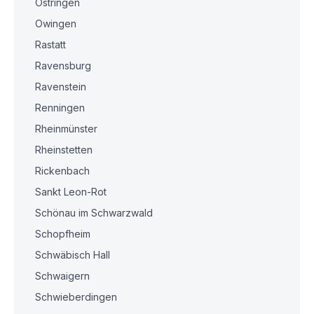
Östringen
Owingen
Rastatt
Ravensburg
Ravenstein
Renningen
Rheinmünster
Rheinstetten
Rickenbach
Sankt Leon-Rot
Schönau im Schwarzwald
Schopfheim
Schwäbisch Hall
Schwaigern
Schwieberdingen