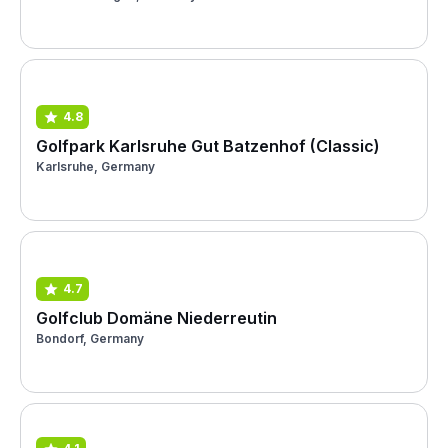
4.8
Golfpark Karlsruhe Gut Batzenhof (Classic)
Karlsruhe, Germany
4.7
Golfclub Domäne Niederreutin
Bondorf, Germany