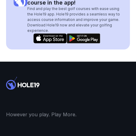
course in the app!
Find and play the best golf courses with ease using
the Hole19 app. Hole19 provides a seamless way to
access course information and improve your game.
Download Hole19 now and elevate your golfing
experience.
However you play. Play More.