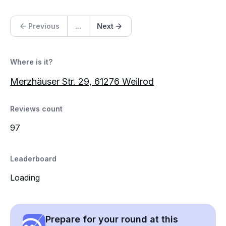
Previous
...
Next
Where is it?
Merzhäuser Str. 29, 61276 Weilrod
Reviews count
97
Leaderboard
Loading
Prepare for your round at this