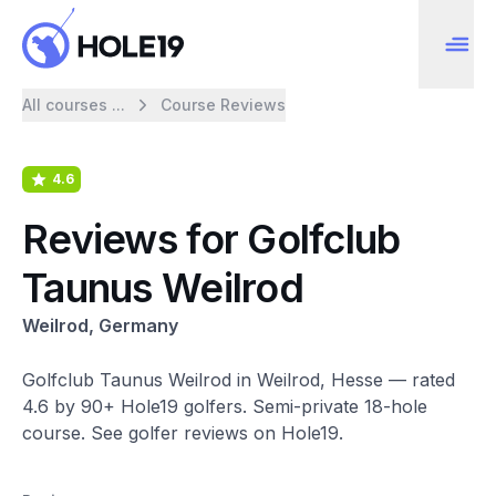
All courses ...
Course Reviews
4.6
Reviews for Golfclub
Taunus Weilrod
Weilrod, Germany
Golfclub Taunus Weilrod in Weilrod, Hesse — rated
4.6 by 90+ Hole19 golfers. Semi-private 18-hole
course. See golfer reviews on Hole19.