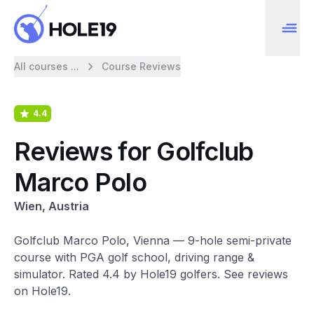
All courses ...
Course Reviews
4.4
Reviews for Golfclub
Marco Polo
Wien, Austria
Golfclub Marco Polo, Vienna — 9-hole semi-private
course with PGA golf school, driving range &
simulator. Rated 4.4 by Hole19 golfers. See reviews
on Hole19.